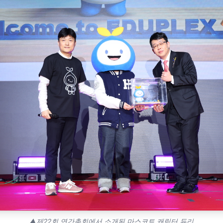
▲제22회 연간총회에서 소개된 마스코트 캐릭터 듀리