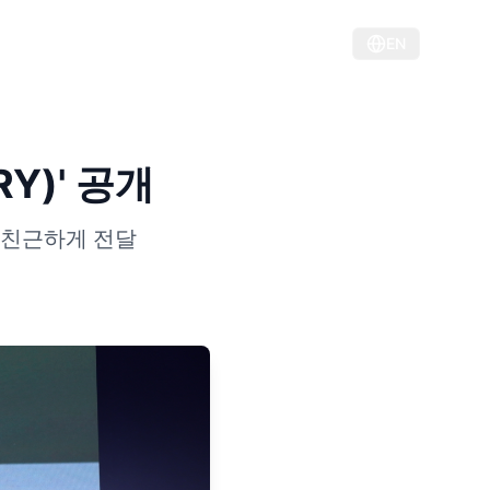
ABOUT
STORY
CONTACT
EN
Y)' 공개
를 친근하게 전달