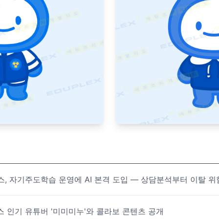
, 자기주도학습 운영에 AI 본격 도입 — 상담분석부터 이탈 
 인기 유튜버 '미미미누'와 콜라보 콘텐츠 공개