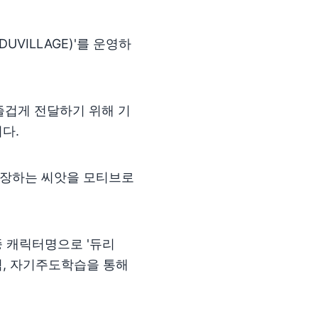
VILLAGE)'를 운영하
겁게 전달하기 위해 기
다.
성장하는 씨앗을 모티브로
 캐릭터명으로 '듀리
처럼, 자기주도학습을 통해